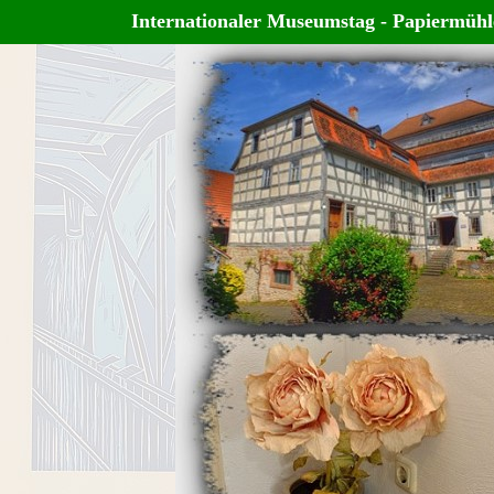
Internationaler Museumstag - Papiermüh