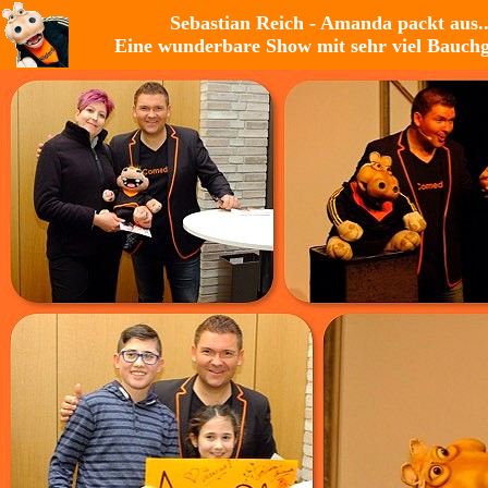
Sebastian Reich - Amanda packt aus..
Eine wunderbare Show mit sehr viel Bauchge