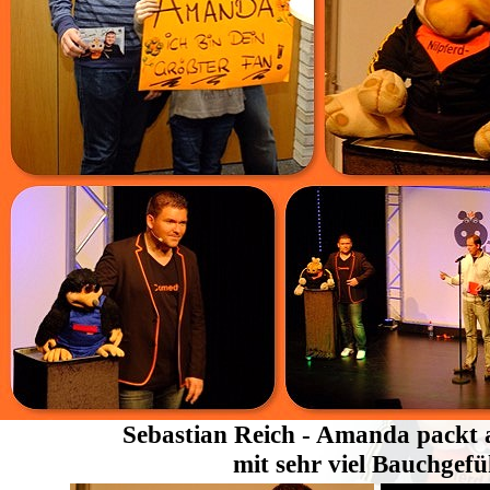
Sebastian Reich - Amanda packt 
mit sehr viel Bauchgefü