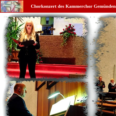
Chorkonzert des Kammerchor Gemünden i