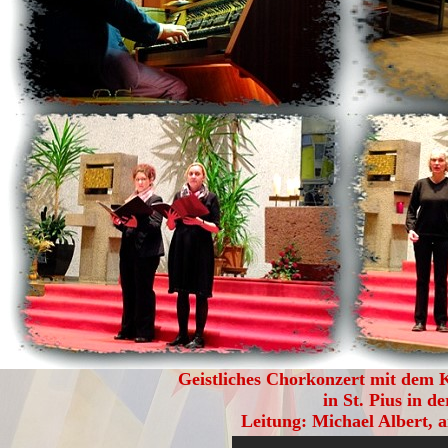
Geistliches Chorkonzert mit dem
in St. Pius in d
Leitung: Michael Albert, 