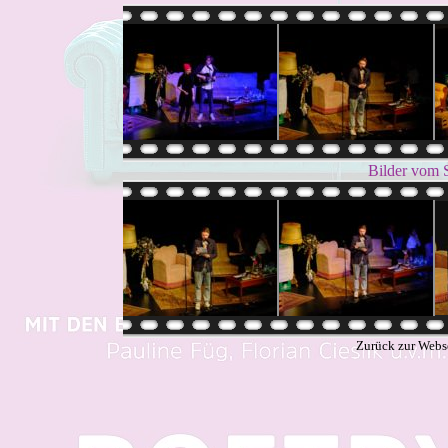
Bilder vom 
Zurück zur Webs