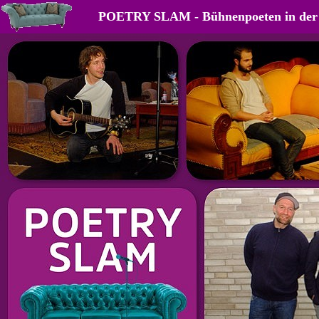
POETRY SLAM - Bühnenpoeten in der 