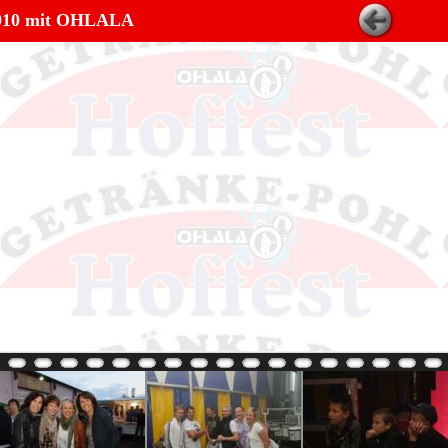
 2010 mit OHLALA