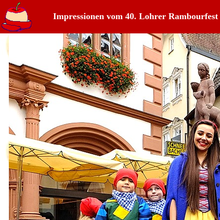
Impressionen vom 40. Lohrer Rambourfest