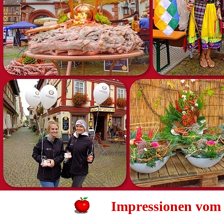
Impressionen vom 