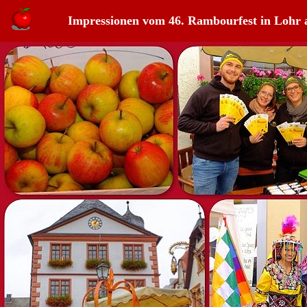
Impressionen vom 46. Rambourfest in Lohr 