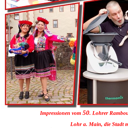
50
Impressionen vom
. Lohrer Rambour
Lohr a. Main, die Stadt m