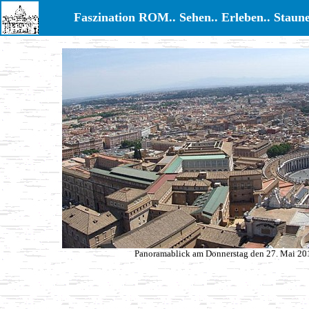
Faszination ROM.. Sehen.. Erleben.. Staune
Panoramablick am Donnerstag den 27. Mai 201