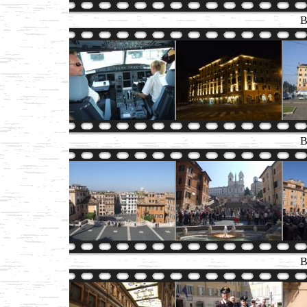
B
B
B