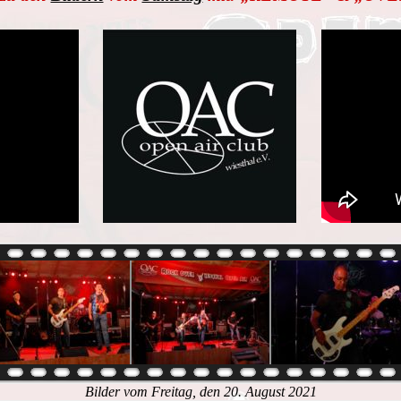
Bilder vom Freitag, den 20. August 2021