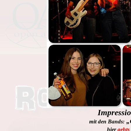
Impressio
„
mit den Bands:
hier
gehts