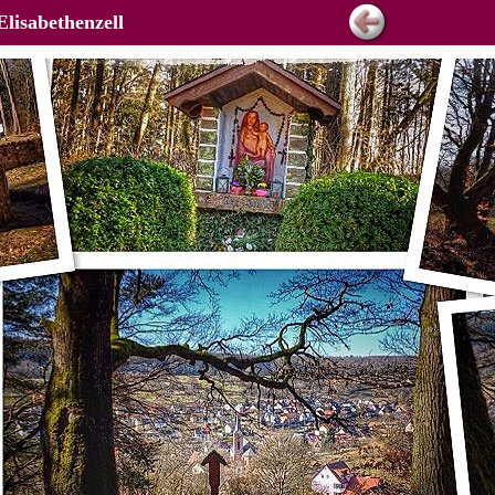
Elisabethenzell