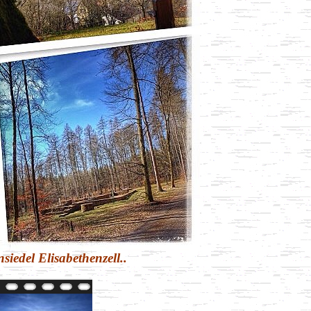
iedel Elisabethenzell..