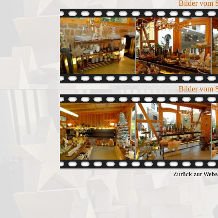
Bilder vom 
Bilder vom 
Zurück zur Webs