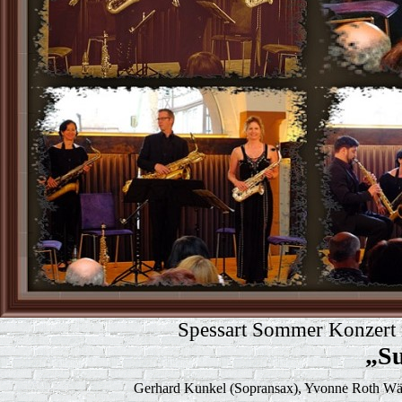
Spessart Sommer Konzert 
„S
Gerhard Kunkel (Sopransax), Yvonne Roth Wächt