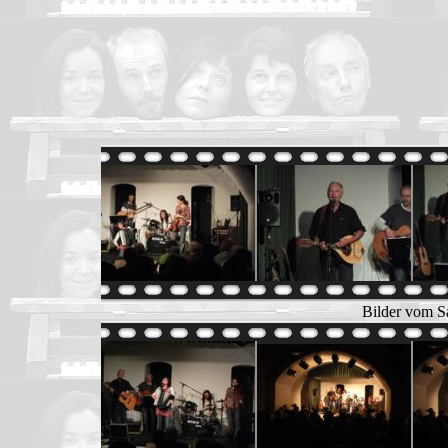
Bilder vom S