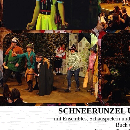
SCHNEERUNZEL 
mit Ensembles, Schauspielern und
Buch 