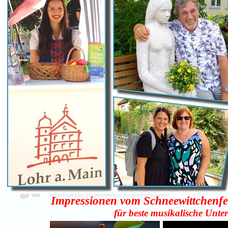
Impressionen vom Schneewittchenfes
für beste musikalische Unte