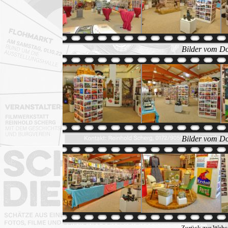
Bilder vom Do
Bilder vom Do
Zurück zur Webs