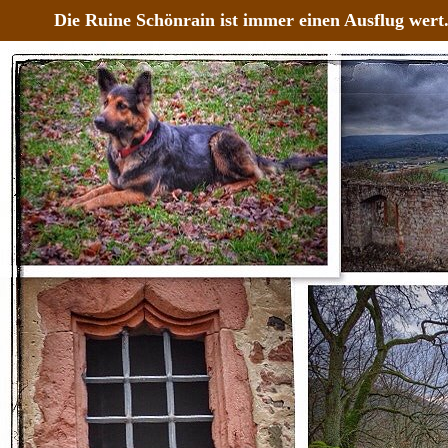
Die Ruine Schönrain ist immer einen Ausflug wert.