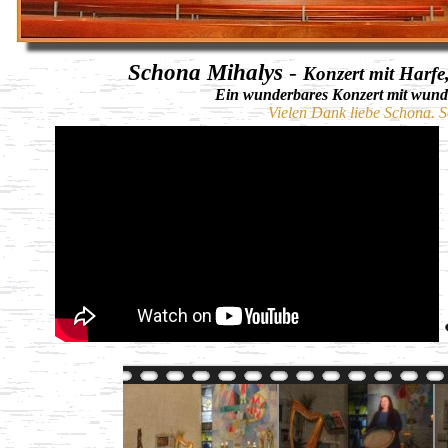
Schona Mihalys
-
Konzert mit Harfe
Ein wunderbares Konzert mit wunder
Vielen Dank liebe Schona. 