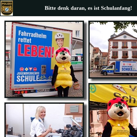
Bitte denk daran, es ist Schulanfang!