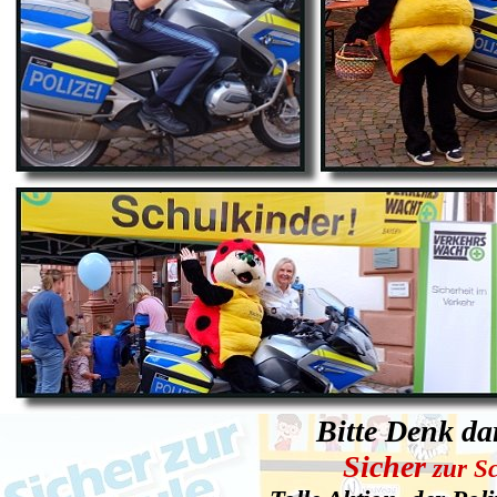
Bitte Denk dar
Sicher
zur S