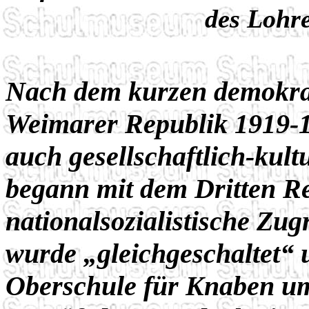
des Lohr
Nach dem kurzen demokrat
Weimarer Republik 1919-
auch gesellschaftlich-kult
begann mit dem Dritten Re
nationalsozialistische Zug
wurde „gleichgeschaltet“ 
Oberschule für Knaben u