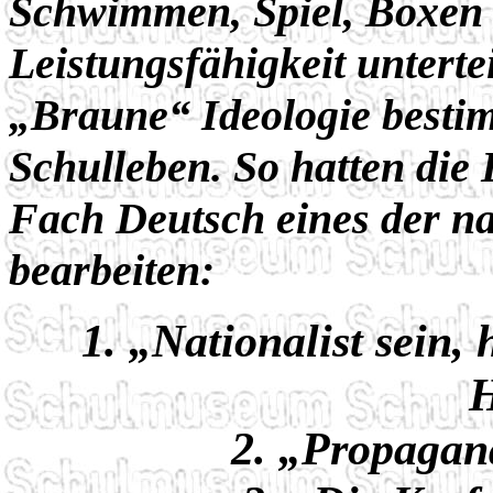
Schwimmen, Spiel, Boxen 
Leistungsfähigkeit untertei
„Braune“ Ideologie besti
Schulleben. So hatten die
Fach Deutsch eines der 
bearbeiten:
1. „Nationalist sein,
H
2. „Propagand