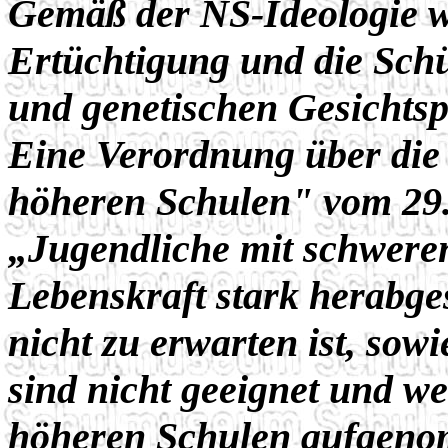
Gemäß der NS-Ideologie w
Ertüchtigung und die Schü
und genetischen Gesichtsp
Eine Verordnung über die
höheren Schulen" vom 29.
„Jugendliche mit schweren
Lebenskraft stark herabge
nicht zu erwarten ist, so
sind nicht geeignet und we
höheren Schulen aufgenomm