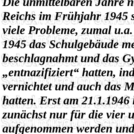
Die unmittelbaren Jahre 
Reichs im Frühjahr 1945 s
viele Probleme, zumal u.a
1945 das Schulgebäude m
beschlagnahmt und das G
„entnazifiziert“ hatten, in
vernichtet und auch das M
hatten. Erst am 21.1.1946 
zunächst nur für die vier 
aufgenommen werden und a