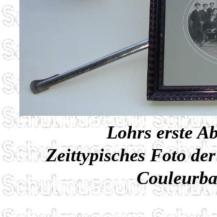
Lohrs erste A
Zeittypisches Foto de
Couleurba