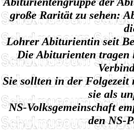
Abiturientengruppe der Abi
große Rarität zu sehen: A
di
Lohrer Abiturientin seit 
Die Abiturienten tragen
Verbin
Sie sollten in der Folgezei
sie als u
NS-Volksgemeinschaft em
den NS-Pa