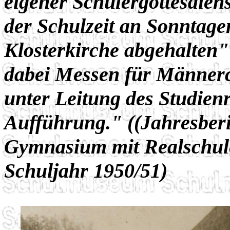
eigener Schülergottesdiens
der Schulzeit an Sonntage
Klosterkirche abgehalten
dabei Messen für Männer
unter Leitung des Studien
Aufführung." ((Jahresber
Gymnasium mit Realschul
Schuljahr 1950/51)