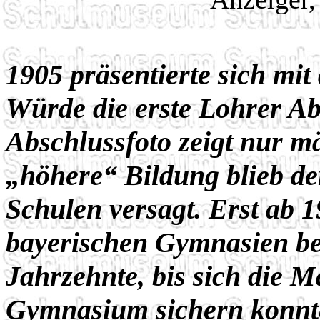
1905 präsentierte sich mi
Würde die erste Lohrer Abi
Abschlussfoto zeigt nur m
„höhere“ Bildung blieb d
Schulen versagt. Erst ab 
bayerischen Gymnasien be
Jahrzehnte, bis sich die M
Gymnasium sichern konnte