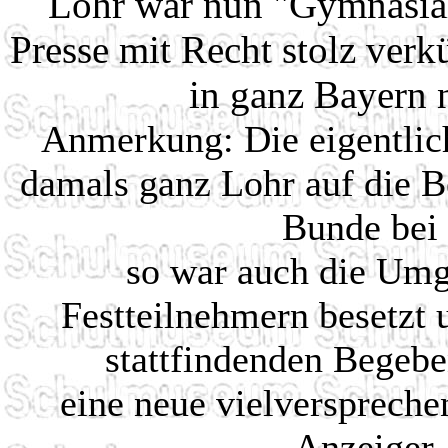
Lohr war nun "Gymnasials
Presse mit Recht stolz verk
in ganz Bayern 
Anmerkung: Die eigentlic
damals ganz Lohr auf die B
Bunde bei 
so war auch die Umg
Festteilnehmern besetzt 
stattfindenden Begeben
eine neue vielverspreche
Anzeiger,