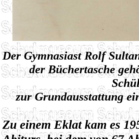
Der Gymnasiast Rolf Sulta
der Büchertasche gehö
Schül
zur Grundausstattung ei
Zu einem Eklat kam es 195