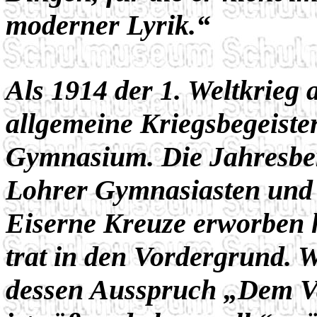
moderner Lyrik.“
Als 1914 der 1. Weltkrieg 
allgemeine Kriegsbegeist
Gymnasium. Die Jahresberi
Lohrer Gymnasiasten und L
Eiserne Kreuze erworben h
trat in den Vordergrund. W
dessen Ausspruch „Dem V