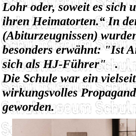
Lohr oder, soweit es sich 
ihren Heimatorten.“ In de
(Abiturzeugnissen) wurden
besonders erwähnt: "Ist A
sich als HJ-Führer" .
Die Schule war ein vielsei
wirkungsvolles Propagand
geworden.