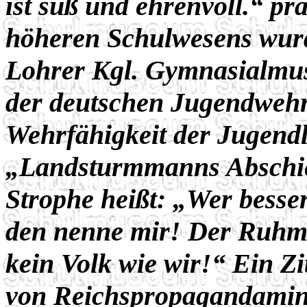
ist süß und ehrenvoll.“ pr
höheren Schulwesens wurd
Lohrer Kgl. Gymnasialmus
der deutschen Jugendwehr
Wehrfähigkeit der Jugendl
„Landsturmmanns Abschieds
Strophe heißt: „Wer besser
den nenne mir! Der Ruhm g
kein Volk wie wir!“ Ein Zi
von Reichspropagandamini