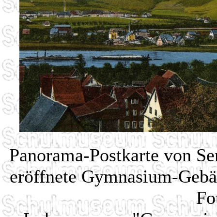
Panorama-Postkarte von Se
eröffnete Gymnasium-Gebäud
Fo