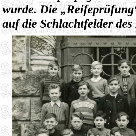
wurde. Die „Reifeprüfung“
auf die Schlachtfelder des