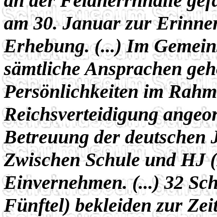
an der Feldherrnhalle ge
am 30. Januar zur Erinne
Erhebung. (...) Im Gemei
sämtliche Ansprachen geh
Persönlichkeiten im Rahme
Reichsverteidigung angeor
Betreuung der deutschen J
Zwischen Schule und HJ (H
Einvernehmen. (...) 32 Schü
Fünftel) bekleiden zur Zei