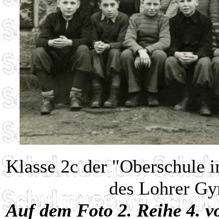
Klasse 2c der "Oberschule
des Lohrer Gy
Auf dem Foto 2. Reihe 4. vo