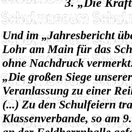
3. „Die Kraftq
Und im „Jahresbericht übe
Lohr am Main für das Sch
ohne Nachdruck vermerkt
„Die großen Siege unsere
Veranlassung zu einer Rei
(...) Zu den Schulfeiern 
Klassenverbande, so am 9