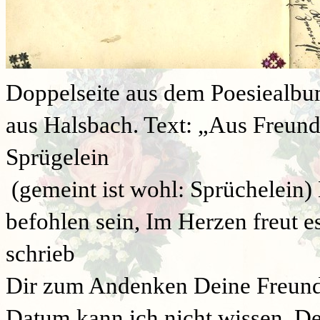
Doppelseite aus dem Poesiealbum
aus Halsbach. Text: „Aus Freund
Sprügelein
(gemeint ist wohl: Sprüchelein) 
befohlen sein, Im Herzen freut e
schrieb
Dir zum Andenken Deine Freundi
Datum kann ich nicht wissen. Der