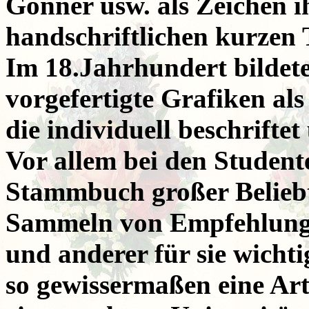
Gönner usw. als Zeichen i
handschriftlichen kurzen T
Im 18.Jahrhundert bildete 
vorgefertigte Grafiken al
die individuell beschrifte
Vor allem bei den Studente
Stammbuch großer Beliebt
Sammeln von Empfehlungs
und anderer für sie wicht
so gewissermaßen eine Art 