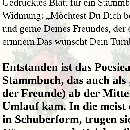
Gedrucktes Blatt für ein Stamm
Widmung: „Möchtest Du Dich bei
und gerne Deines Freundes, der e
erinnern.Das wünscht Dein Turn
Entstanden ist das Poesie
Stammbuch, das auch al
der Freunde) ab der Mitte
Umlauf kam. In die meist
in Schuberform, trugen s