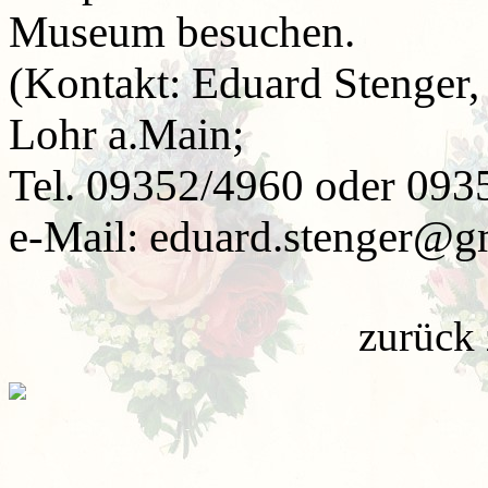
Museum besuchen.
(Kontakt: Eduard Stenge
Lohr a.Main;
Tel. 09352/4960 oder 093
e-Mail: eduard.stenger@g
zurück 