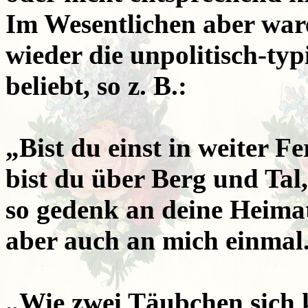
Im Wesentlichen aber ware
wieder die unpolitisch-typ
beliebt, so z. B.:
„Bist du einst in weiter Fe
bist du über Berg und Tal,
so gedenk an deine Heima
aber auch an mich einmal
„Wie zwei Täubchen sich 