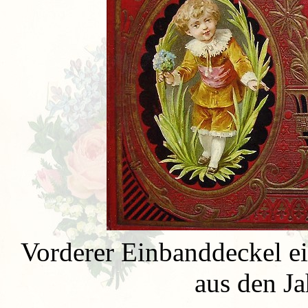
Vorderer Einbanddeckel e
aus den J