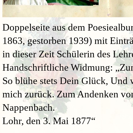
Doppelseite aus dem Poesiealbu
1863, gestorben 1939) mit Eintr
in dieser Zeit Schülerin des Leh
Handschriftliche Widmung: „Zu
So blühe stets Dein Glück, Und 
mich zurück. Zum Andenken von
Nappenbach.
Lohr, den 3. Mai 1877“