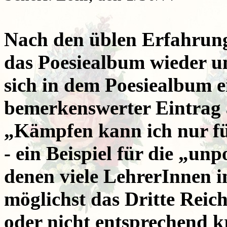
Nach den üblen Erfahrun
das Poesiealbum wieder un
sich in dem Poesiealbum e
bemerkenswerter Eintrag a
„Kämpfen kann ich nur für 
- ein Beispiel für die „un
denen viele LehrerInnen i
möglichst das Dritte Rei
oder nicht entsprechend kr