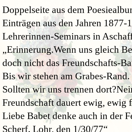
Doppelseite aus dem Poesiealbu
Einträgen aus den Jahren 1877-18
Lehrerinnen-Seminars in Aschaf
„Erinnerung.Wenn uns gleich Be
doch nicht das Freundschafts-Ba
Bis wir stehen am Grabes-Rand. 
Sollten wir uns trennen dort?Nei
Freundschaft dauert ewig, ewig f
Liebe Babet denke auch in der F
Scherf. Lohr, den 1/30/77“