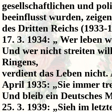
gesellschaftlichen und pol
beeinflusst wurden, zeige
des Dritten Reichs (1933-
17. 3. 1934: „ Wer leben w
Und wer nicht streiten wil
Ringens,
verdient das Leben nicht. 
April 1935: „Sie immer tr
Und bleib ein Deutsches 
25. 3. 1939: „Sieh im let