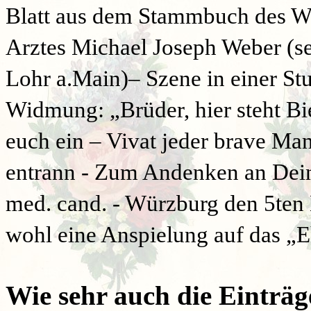
Blatt aus dem Stammbuch des Wü
Arztes Michael Joseph Weber (sei
Lohr a.Main)– Szene in einer St
Widmung: „Brüder, hier steht Bie
euch ein – Vivat jeder brave Ma
entrann - Zum Andenken an Dei
med. cand. - Würzburg den 5ten
wohl eine Anspielung auf das „E
Wie sehr auch die Einträ