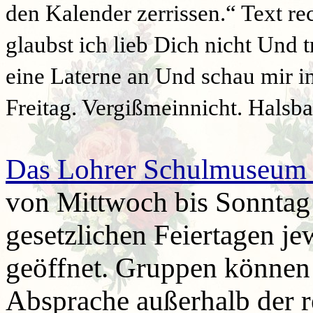
den Kalender zerrissen.“ Text r
glaubst ich lieb Dich nicht Und 
eine Laterne an Und schau mir i
Freitag. Vergißmeinnicht. Halsb
Das Lohrer Schulmuseum i
von Mittwoch bis Sonntag 
gesetzlichen Feiertagen je
geöffnet. Gruppen können
Absprache außerhalb der r