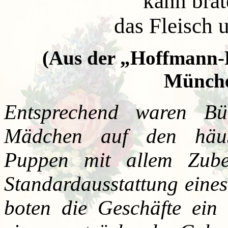
kann bra
das Fleisch 
(Aus der „Hoffmann-F
Münche
Entsprechend waren Bü
Mädchen auf den häusl
Puppen mit allem Zube
Standardausstattung eine
boten die Geschäfte ein 