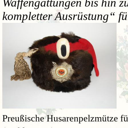
Waffengattungen bis hin 
kompletter Ausrüstung
“
fü
Preußische Husarenpelzmütze für