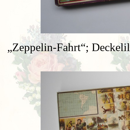
„
Zeppelin-Fahrt“; Deckelil