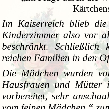
Kärtchen
Im Kaiserreich blieb die
Kinderzimmer also vor al
beschränkt. Schließlic
reichen Familien in den Of
Die Mädchen wurden vor
Hausfrauen und Mütter 
vorbereitet, sehr ansch
vom feinen Mädchen.“ zu