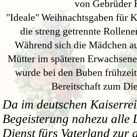
von Gebrüder K
"Ideale" Weihnachtsgaben für K
die streng getrennte Rolle
Während sich die Mädchen au
Mütter im späteren Erwachsenen
wurde bei den Buben frühzeit
Bereitschaft zum Die
Da im deutschen Kaiserreic
Begeisterung nahezu alle
Dienst fürs Vaterland zur