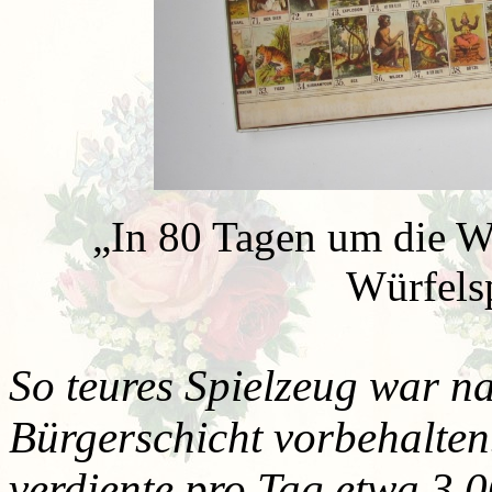
„
In 80 Tagen um die We
Würfels
So teures Spielzeug war n
Bürgerschicht vorbehalte
verdiente pro Tag etwa 3,