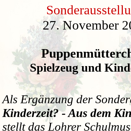
Sonderausstel
27. November 20
Puppenmütterch
Spielzeug und Kind
Als Ergänzung der Sonder
Kinderzeit? - Aus dem Ki
stellt das Lohrer Schulm