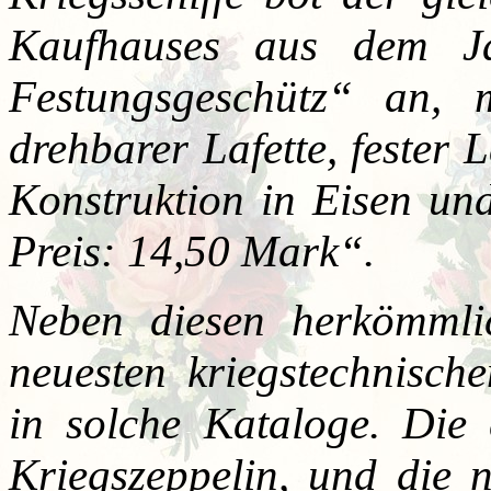
Kaufhauses aus dem 
Festungsgeschütz
“
an, 
drehbarer Lafette, fester
Konstruktion in Eisen un
Preis: 14,50 Mark
“
.
Neben diesen herkömmli
neuesten kriegstechnisch
in solche Kataloge. Die 
Kriegszeppelin, und die 