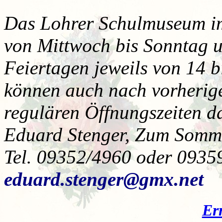
Das Lohrer Schulmuseum im 
von Mittwoch bis Sonntag u
Feiertagen jeweils von 14 
können auch nach vorherig
regulären Öffnungszeiten 
Eduard Stenger, Zum Somme
Tel. 09352/4960 oder 09359
eduard.stenger@gmx.net
Er