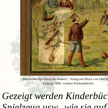
„Illustriertes Spielbuch für Knaben“, Verlag und Druck von Otto S
Leipzig 1896; vorderer Einbanddeckel
Gezeigt werden Kinderbüch
Spielzeug usw., wie sie au