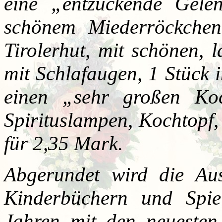
eine „entzückende Gele
schönem Miederröckchen
Tirolerhut, mit schönen, 
mit Schlafaugen, 1 Stück 
einen „sehr großen Ko
Spirituslampen, Kochtopf
für 2,35 Mark.
Abgerundet wird die Aus
Kinderbüchern und Spie
Jahren mit den neuesten 