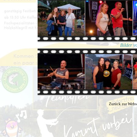
Bilder v
Zurück zur Webs