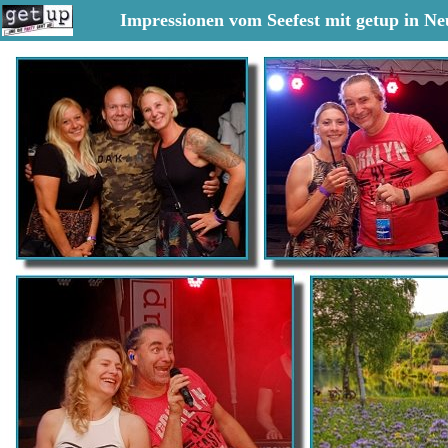
Impressionen vom Seefest mit getup in Ne