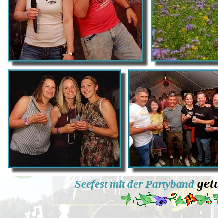
get
Seefest mit der Partyband