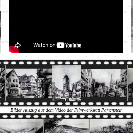
Bilder Auszug aus dem Video der Filmwerkstatt Partenstein