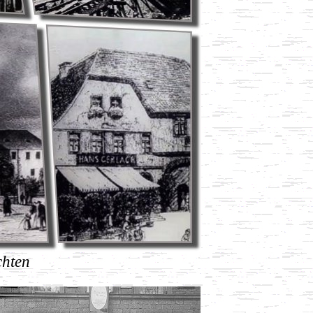
chten