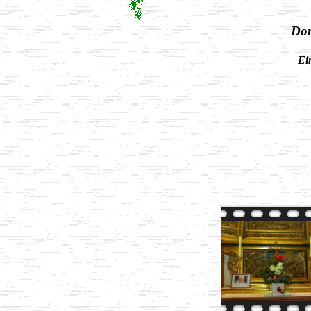
Dom
Ei