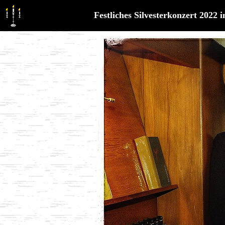
Festliches Silvesterkonzert 2022 