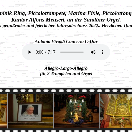
inik Ring, Piccolotrompete, Marina Fixle, Piccolotromp
Kantor Alfons Meusert, an der Sandtner Orgel.
n genußvoller und feierlicher Jahresabschluss 2022.. Herzlichen Dan
_______________________________________________________
Antonio Vivaldi Concerto C-Dur
Allegro-Largo-Allegro
für 2 Trompeten und Orgel