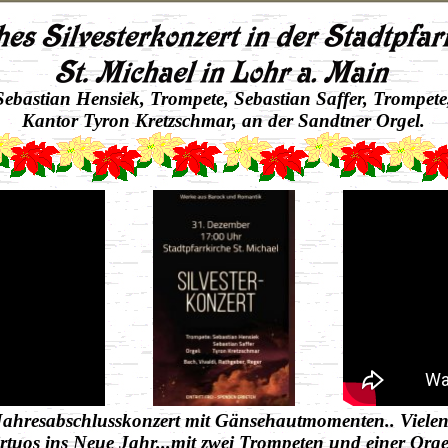
Sebastian Hensiek, Trompete, Sebastian Saffer, Trompete
Kantor Tyron Kretzschmar, an der Sandtner Orgel.
ahresabschlusskonzert mit Gänsehautmomenten.. Vielen
rtuos ins Neue Jahr...mit zwei Trompeten und einer Orge