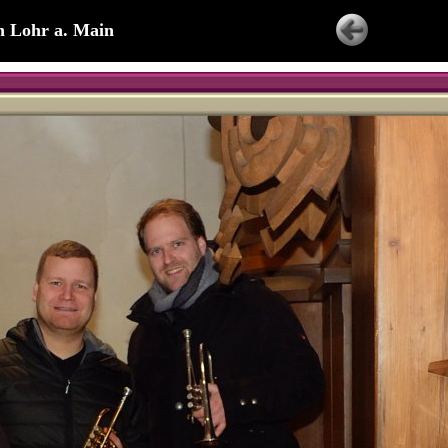
in Lohr a. Main