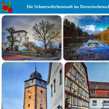
Die Schneewittchenstadt im Dornröschensch