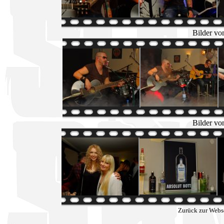
Bilder vo
Bilder vo
Zurück zur Webs