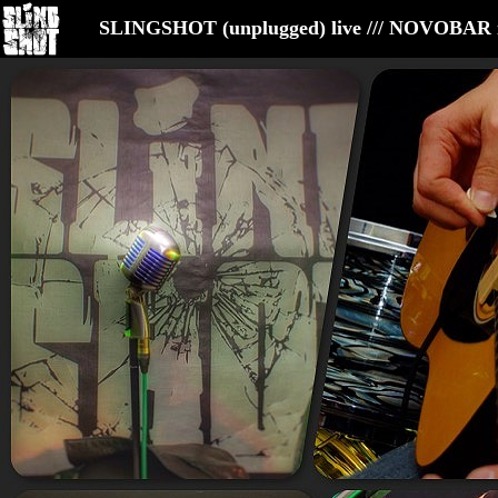
SLINGSHOT (unplugged) live /// NOVOBAR 