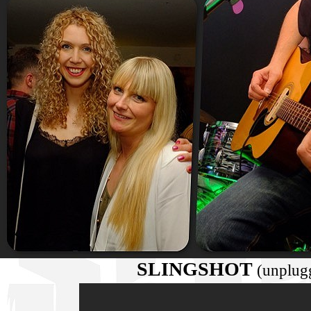
SLINGSHOT
(unplugg