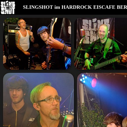
SLINGSHOT im HARDROCK EISCAFE BE