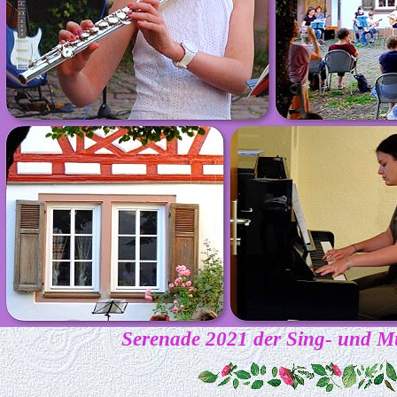
Serenade 2021 der Sing- und Mu