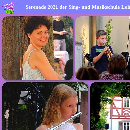
Serenade 2021 der Sing- und Musikschule Loh