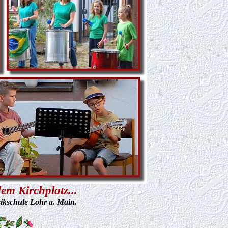
m Kirchplatz...
ikschule Lohr a. Main.