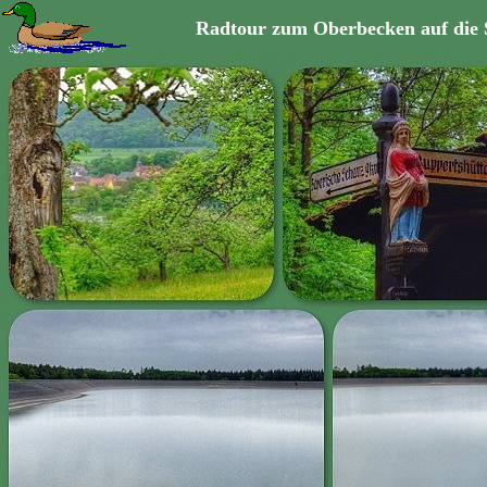
Radtour zum Oberbecken auf die 