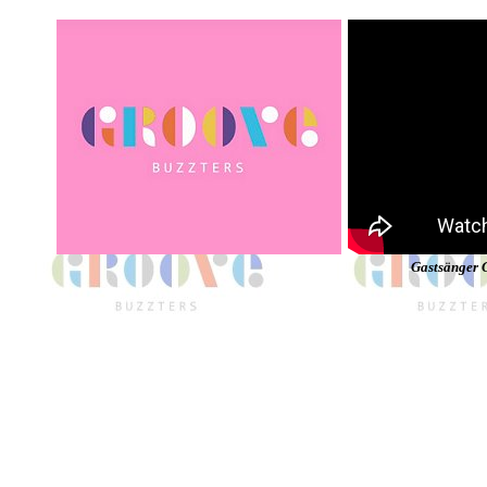
Gastsänger 