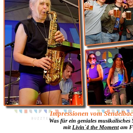
Impressionen vom Sendelbac
Was für ein geniales musikalisch
mit
Livin`4 the Moment
am Fr