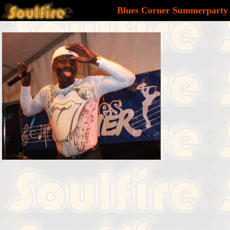
Blues Corner Summerparty