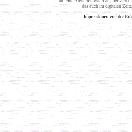
und eine Atelierleinwand aus der Zeit 
das auch im digitalen Zeita
Impressionen von der Er