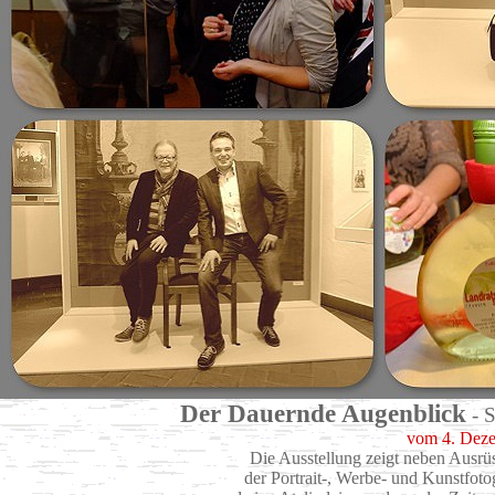
Der Dauernde Augenblick
- S
vom 4. Deze
Die Ausstellung zeigt neben Ausrü
der Portrait-, Werbe- und Kunstfo