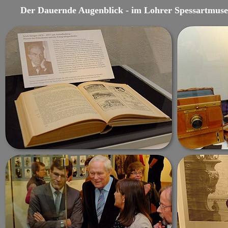
Der Dauernde Augenblick - im Lohrer Spessartmus