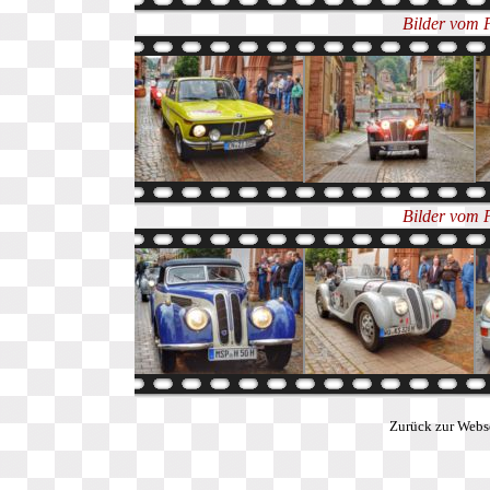
Bilder vom 
Bilder vom 
Zurück zur Webs