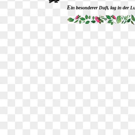
E
in besonderer Duft, lag in der 