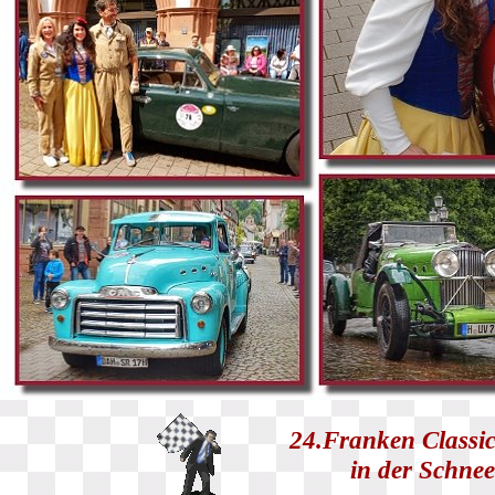
24.Franken Classic
in der Schnee