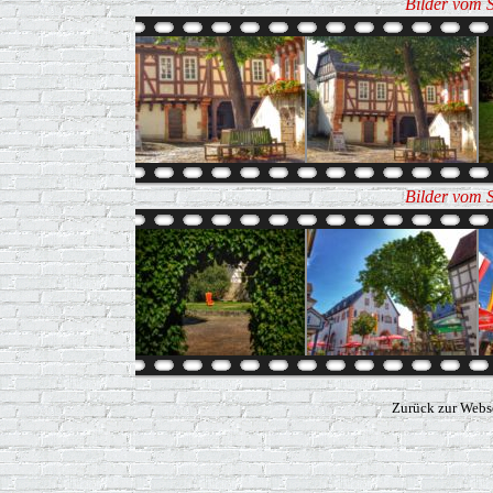
Bilder vom 
Bilder vom 
Zurück zur Webs