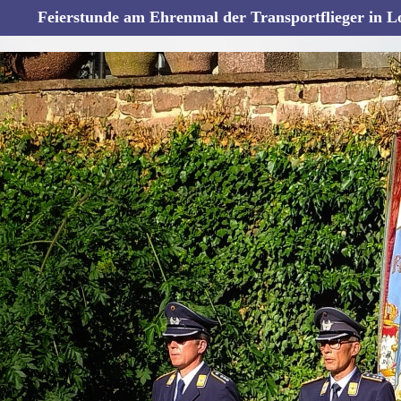
Feierstunde am Ehrenmal der Transportflieger in L