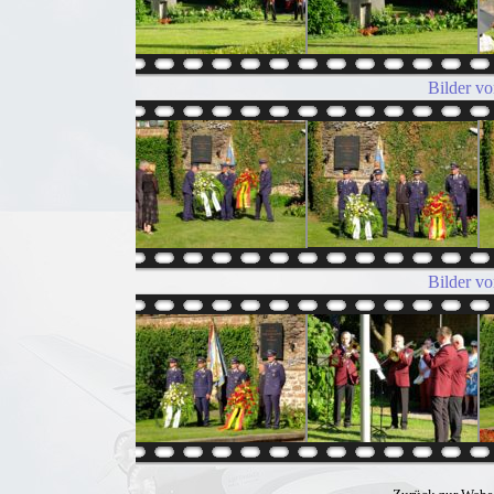
Bilder v
Bilder v