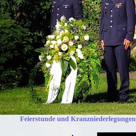
Feierstunde und Kranzniederlegungen