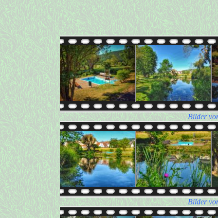
Bilder vo
Bilder vo