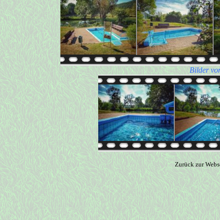
Bilder vo
Zurück zur Webs