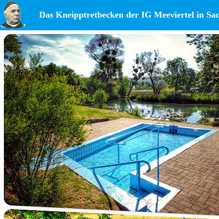
Das Kneipptretbecken der IG Meeviertel in Sa