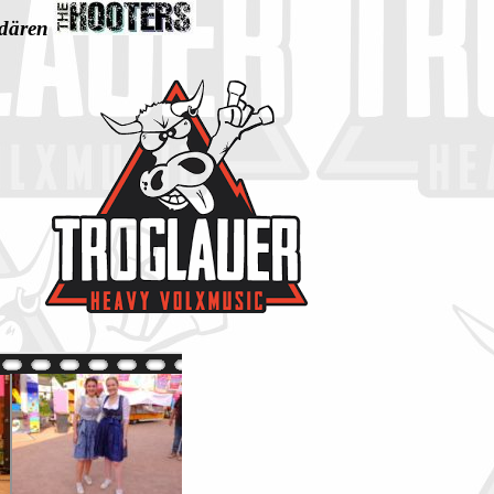
ndären