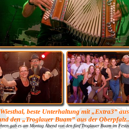
Wiesthal, beste Unterhaltung mit „Extra3” a
und den „Troglauer Buam” aus der Oberpfalz..
Ohren gab es am Montag Abend von den fünf Troglauer Buam im Festzelt