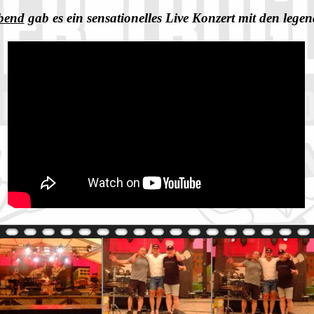
bend
gab es ein sensationelles Live Konzert mit den lege