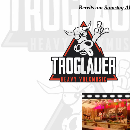
Bereits am
Samstag A