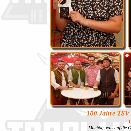
100 Jahre TSV 
Mächtig, was auf die 