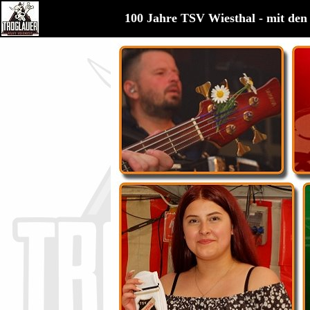
100 Jahre TSV Wiesthal - mit de