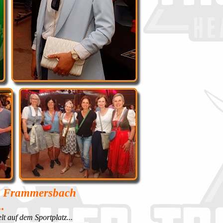
us Frammersbach
.
 auf dem Sportplatz...