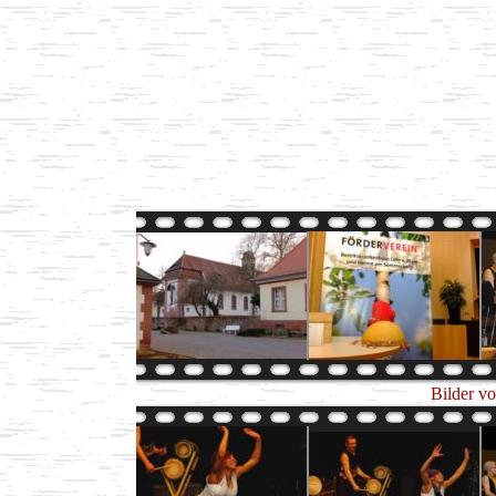
Bilder v