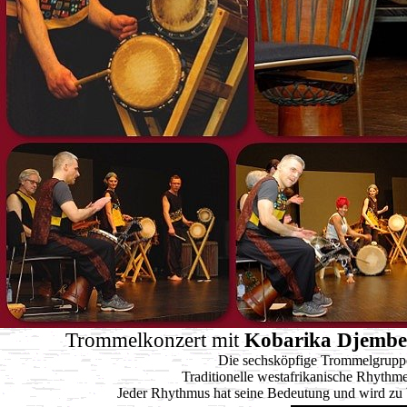
Trommelkonzert mit
Kobarika Djembe
Die sechsköpfige Trommelgruppe
Traditionelle westafrikanische Rhythm
Jeder Rhythmus hat seine Bedeutung und wird zu 