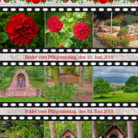
Bilder vom Pfingstmontag, den 10. Juni 2019
Bilder vom Pfingstmontag, den 10. Juni 2019