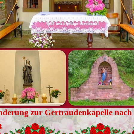
nderung zur Gertraudenkapelle nach W