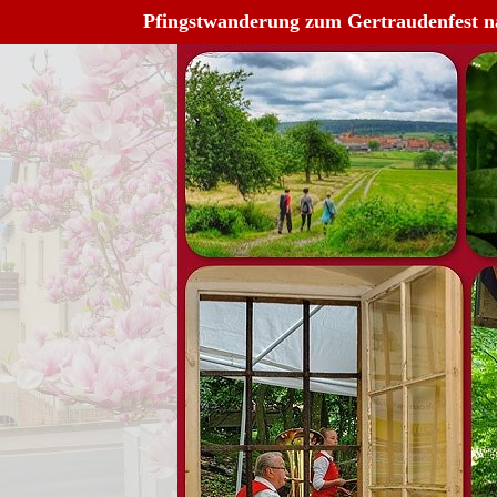
Pfingstwanderung zum Gertraudenfest n