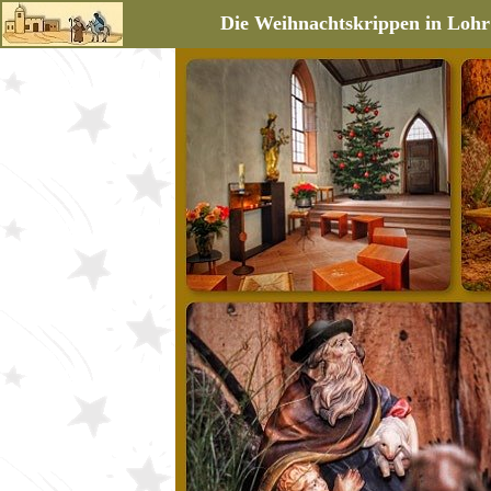
Die Weihnachtskrippen in Lohr