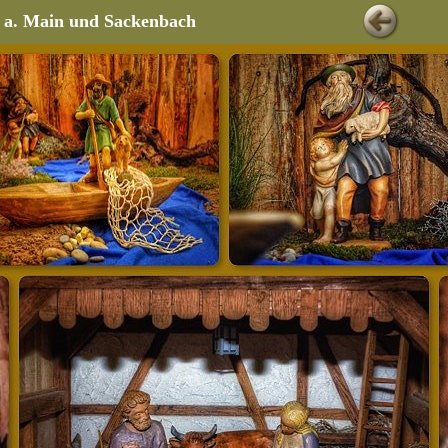
 a. Main und Sackenbach