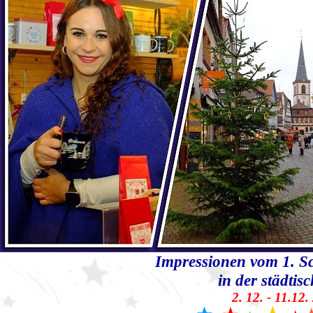
Impressionen vom 1. S
in der städti
2. 12. - 11.12