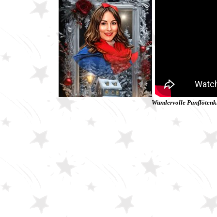
Wundervolle Panflötenkl