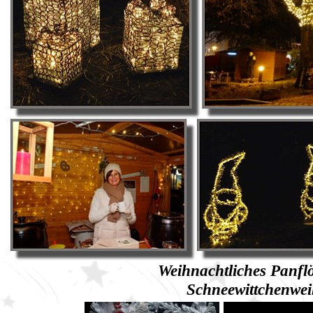
Weihnachtliches Panflö
Schneewittchenwei