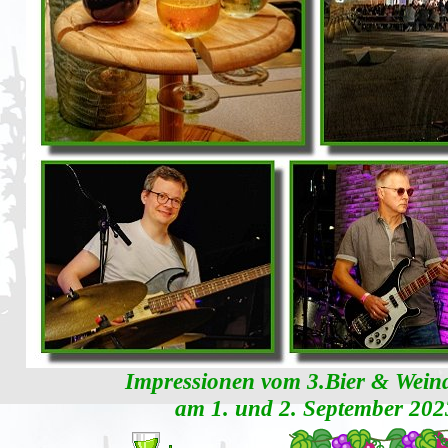
Impressionen vom 3.Bier & Weindo
am 1. und 2. September 20