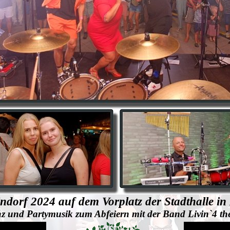
indorf 2024 auf dem Vorplatz der Stadthalle in
nz und Partymusik zum Abfeiern mit der Band Livin`4 t