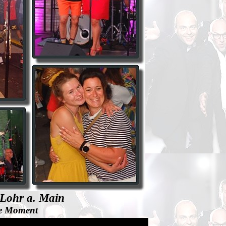
 Lohr a. Main
he Moment