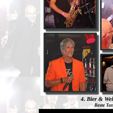
4. Bier & We
Beste Ta