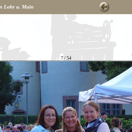
in Lohr a. Main
7 / 54