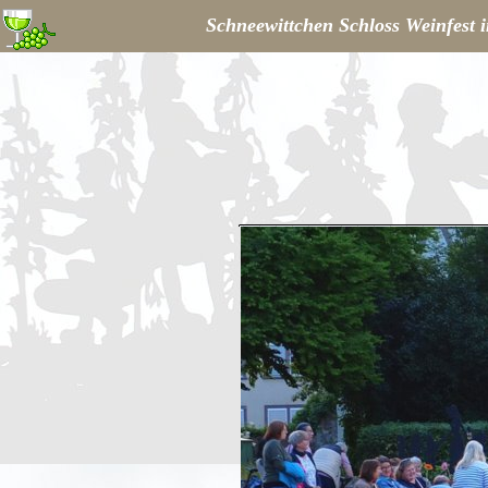
Schneewittchen Schloss Weinfest 