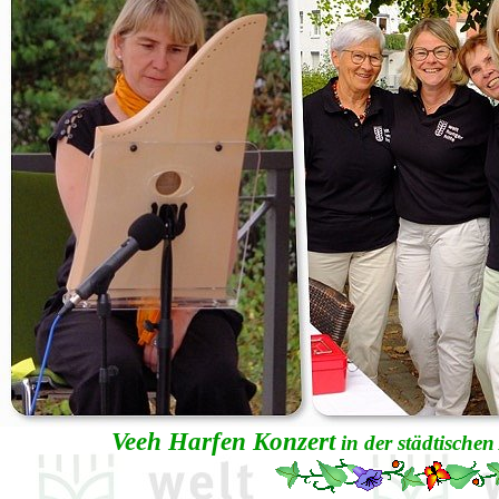
Veeh Harfen Konzert
in der städtische